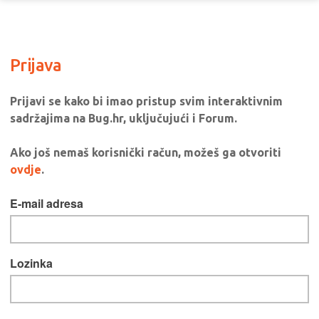
Prijava
Prijavi se kako bi imao pristup svim interaktivnim
sadržajima na Bug.hr, uključujući i Forum.
Ako još nemaš korisnički račun, možeš ga otvoriti
ovdje
.
E-mail adresa
Lozinka