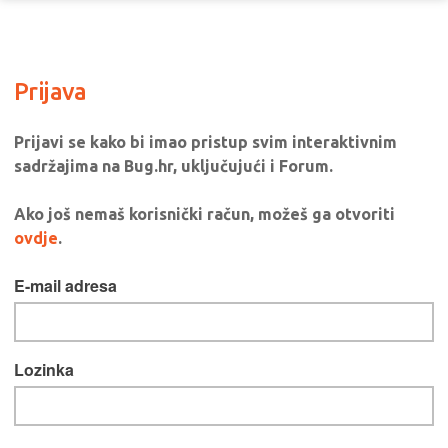
Prijava
Prijavi se kako bi imao pristup svim interaktivnim
sadržajima na Bug.hr, uključujući i Forum.
Ako još nemaš korisnički račun, možeš ga otvoriti
ovdje
.
E-mail adresa
Lozinka