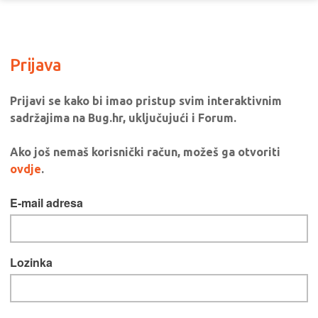
Prijava
Prijavi se kako bi imao pristup svim interaktivnim
sadržajima na Bug.hr, uključujući i Forum.
Ako još nemaš korisnički račun, možeš ga otvoriti
ovdje
.
E-mail adresa
Lozinka