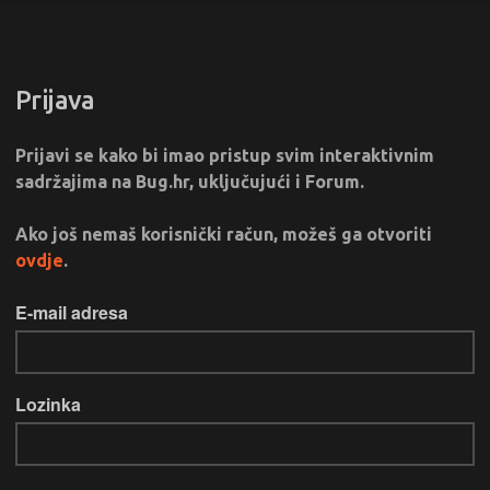
Prijava
Prijavi se kako bi imao pristup svim interaktivnim
sadržajima na Bug.hr, uključujući i Forum.
Ako još nemaš korisnički račun, možeš ga otvoriti
ovdje
.
E-mail adresa
Lozinka