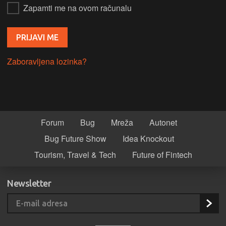
Zapamti me na ovom računalu
Zaboravljena lozinka?
Forum
Bug
Mreža
Autonet
Bug Future Show
Idea Knockout
Tourism, Travel & Tech
Future of Fintech
Newsletter