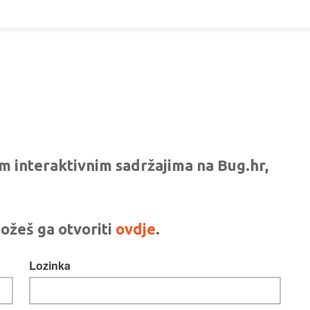
vim interaktivnim sadržajima na Bug.hr,
ožeš ga otvoriti
ovdje
.
Lozinka