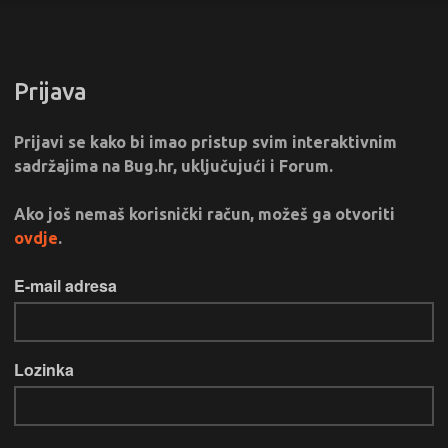
Prijava
Prijavi se kako bi imao pristup svim interaktivnim
sadržajima na Bug.hr, uključujući i Forum.
Ako još nemaš korisnički račun, možeš ga otvoriti
ovdje
.
E-mail adresa
Lozinka