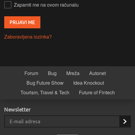
Zapamti me na ovom računalu
Zaboravljena lozinka?
Forum
Bug
Mreža
Autonet
Bug Future Show
Idea Knockout
Tourism, Travel & Tech
Future of Fintech
Newsletter