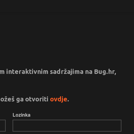
vim interaktivnim sadržajima na Bug.hr,
ožeš ga otvoriti
ovdje
.
Lozinka