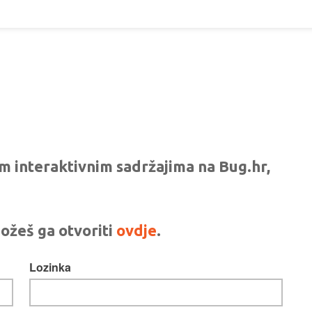
vim interaktivnim sadržajima na Bug.hr,
ožeš ga otvoriti
ovdje
.
Lozinka