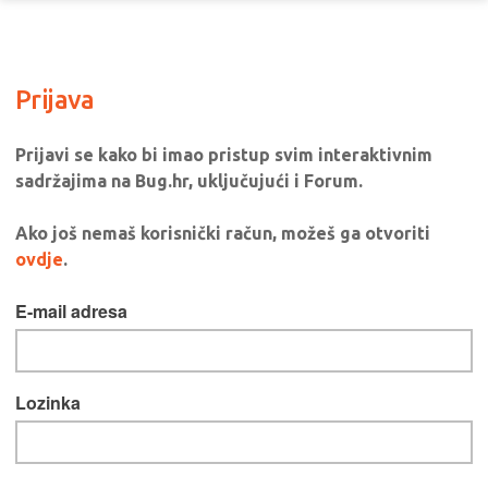
Prijava
Prijavi se kako bi imao pristup svim interaktivnim
sadržajima na Bug.hr, uključujući i Forum.
Ako još nemaš korisnički račun, možeš ga otvoriti
ovdje
.
E-mail adresa
Lozinka