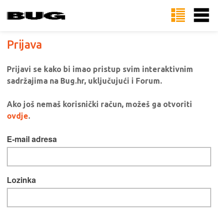
Prijava
Prijavi se kako bi imao pristup svim interaktivnim
sadržajima na Bug.hr, uključujući i Forum.
Ako još nemaš korisnički račun, možeš ga otvoriti
ovdje
.
E-mail adresa
Lozinka