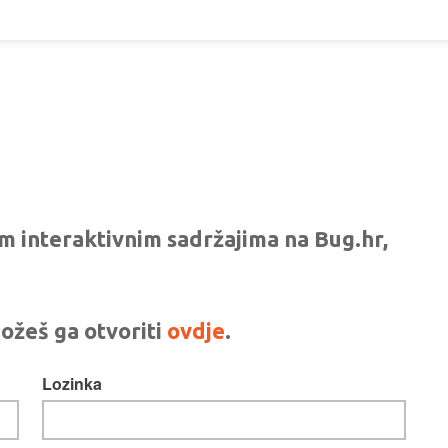
vim interaktivnim sadržajima na Bug.hr,
ožeš ga otvoriti
ovdje
.
Lozinka