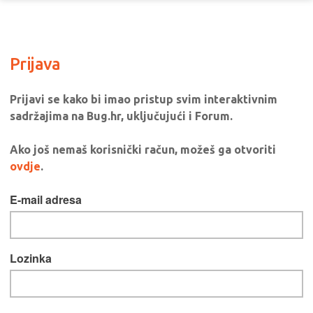
Prijava
Prijavi se kako bi imao pristup svim interaktivnim
sadržajima na Bug.hr, uključujući i Forum.
Ako još nemaš korisnički račun, možeš ga otvoriti
ovdje
.
E-mail adresa
Lozinka