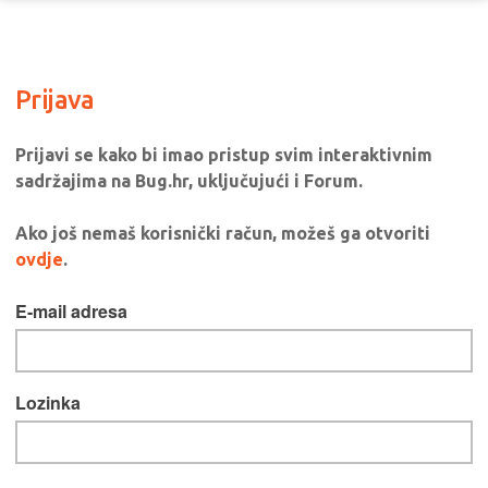
Prijava
Prijavi se kako bi imao pristup svim interaktivnim
sadržajima na Bug.hr, uključujući i Forum.
Ako još nemaš korisnički račun, možeš ga otvoriti
ovdje
.
E-mail adresa
Lozinka