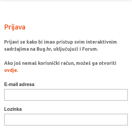
Prijava
Prijavi se kako bi imao pristup svim interaktivnim
sadržajima na Bug.hr, uključujući i Forum.
Ako još nemaš korisnički račun, možeš ga otvoriti
ovdje
.
E-mail adresa
Lozinka