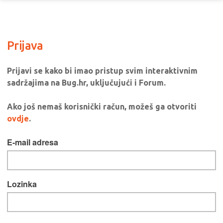
Prijava
Prijavi se kako bi imao pristup svim interaktivnim
sadržajima na Bug.hr, uključujući i Forum.
Ako još nemaš korisnički račun, možeš ga otvoriti
ovdje
.
E-mail adresa
Lozinka