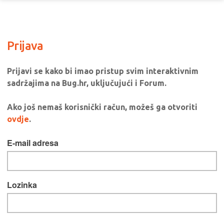
Prijava
Prijavi se kako bi imao pristup svim interaktivnim
sadržajima na Bug.hr, uključujući i Forum.
Ako još nemaš korisnički račun, možeš ga otvoriti
ovdje
.
E-mail adresa
Lozinka