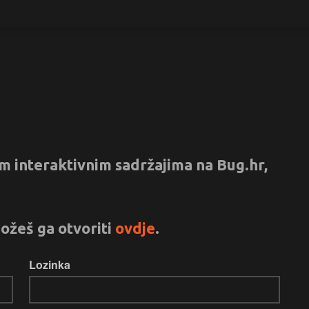
vim interaktivnim sadržajima na Bug.hr,
ožeš ga otvoriti
ovdje
.
Lozinka