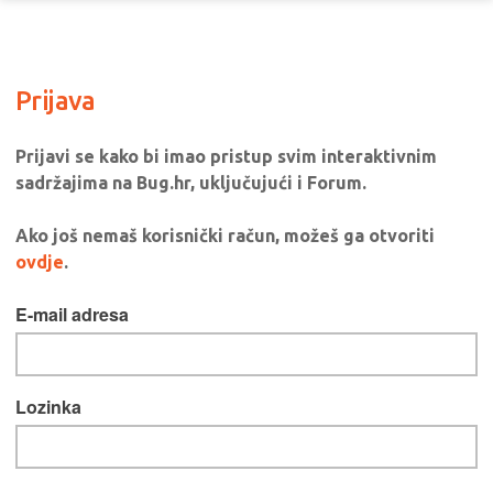
Prijava
Prijavi se kako bi imao pristup svim interaktivnim
sadržajima na Bug.hr, uključujući i Forum.
Ako još nemaš korisnički račun, možeš ga otvoriti
ovdje
.
E-mail adresa
Lozinka