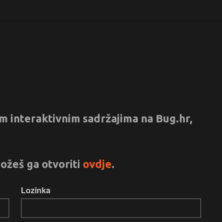
vim interaktivnim sadržajima na Bug.hr,
ožeš ga otvoriti
ovdje
.
Lozinka