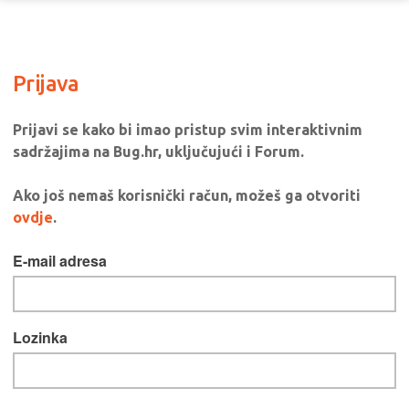
Prijava
Prijavi se kako bi imao pristup svim interaktivnim
sadržajima na Bug.hr, uključujući i Forum.
Ako još nemaš korisnički račun, možeš ga otvoriti
ovdje
.
E-mail adresa
Lozinka