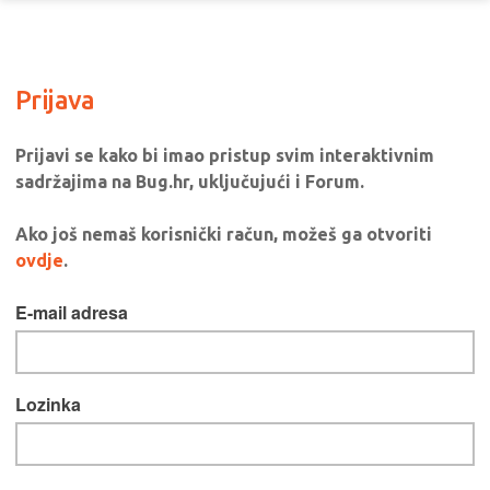
Prijava
Prijavi se kako bi imao pristup svim interaktivnim
sadržajima na Bug.hr, uključujući i Forum.
Ako još nemaš korisnički račun, možeš ga otvoriti
ovdje
.
E-mail adresa
Lozinka