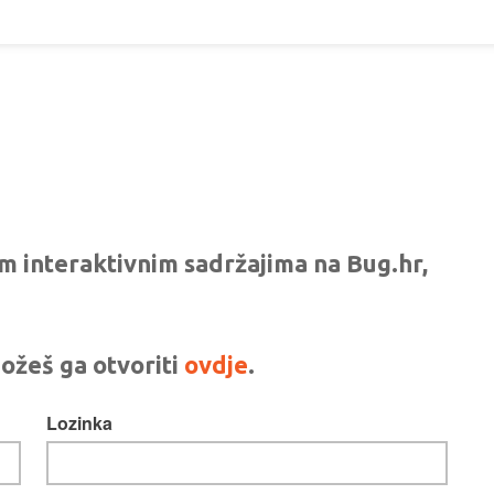
vim interaktivnim sadržajima na Bug.hr,
ožeš ga otvoriti
ovdje
.
Lozinka