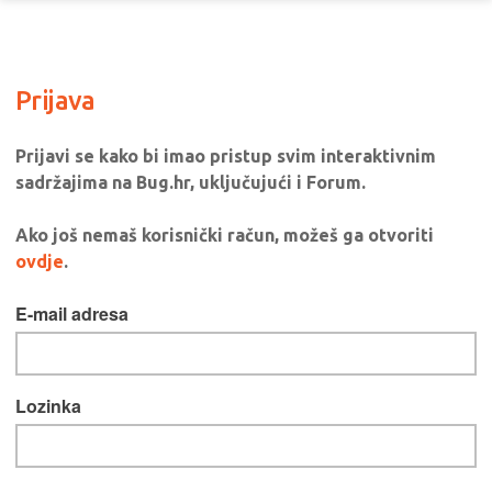
Prijava
Prijavi se kako bi imao pristup svim interaktivnim
sadržajima na Bug.hr, uključujući i Forum.
Ako još nemaš korisnički račun, možeš ga otvoriti
ovdje
.
E-mail adresa
Lozinka