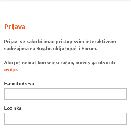
Prijava
Prijavi se kako bi imao pristup svim interaktivnim
sadržajima na Bug.hr, uključujući i Forum.
Ako još nemaš korisnički račun, možeš ga otvoriti
ovdje
.
E-mail adresa
Lozinka