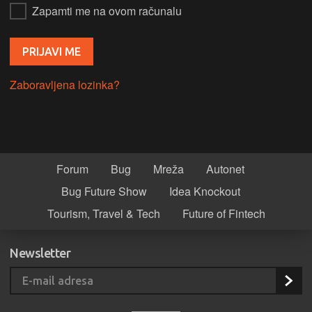
Zapamti me na ovom računalu
Zaboravljena lozinka?
Forum
Bug
Mreža
Autonet
Bug Future Show
Idea Knockout
Tourism, Travel & Tech
Future of Fintech
Newsletter