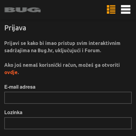
Prijava
Prijavi se kako bi imao pristup svim interaktivnim
sadržajima na Bug.hr, uključujući i Forum.
Ako još nemaš korisnički račun, možeš ga otvoriti
ovdje
.
E-mail adresa
Lozinka