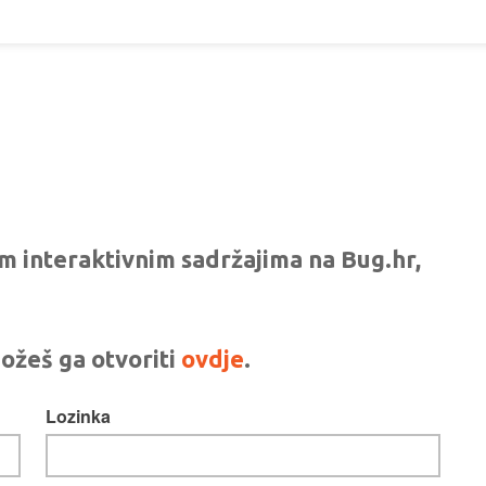
vim interaktivnim sadržajima na Bug.hr,
ožeš ga otvoriti
ovdje
.
Lozinka