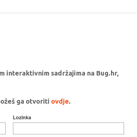
vim interaktivnim sadržajima na Bug.hr,
ožeš ga otvoriti
ovdje
.
Lozinka