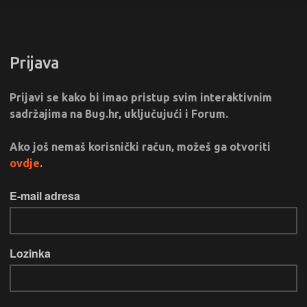
Prijava
Prijavi se kako bi imao pristup svim interaktivnim
sadržajima na Bug.hr, uključujući i Forum.
Ako još nemaš korisnički račun, možeš ga otvoriti
ovdje
.
E-mail adresa
Lozinka