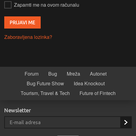
Zapamti me na ovom računalu
Zaboravljena lozinka?
Forum
Bug
Mreža
Autonet
Bug Future Show
Idea Knockout
Tourism, Travel & Tech
Future of Fintech
Newsletter