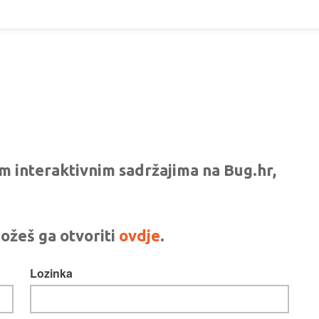
vim interaktivnim sadržajima na Bug.hr,
ožeš ga otvoriti
ovdje
.
Lozinka