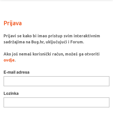
Prijava
Prijavi se kako bi imao pristup svim interaktivnim
sadržajima na Bug.hr, uključujući i Forum.
Ako još nemaš korisnički račun, možeš ga otvoriti
ovdje
.
E-mail adresa
Lozinka