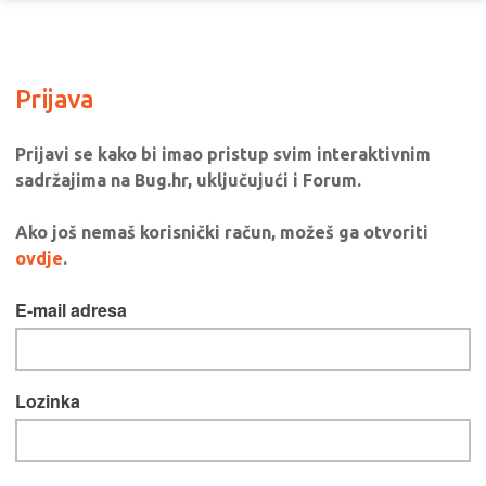
Prijava
Prijavi se kako bi imao pristup svim interaktivnim
sadržajima na Bug.hr, uključujući i Forum.
Ako još nemaš korisnički račun, možeš ga otvoriti
ovdje
.
E-mail adresa
Lozinka