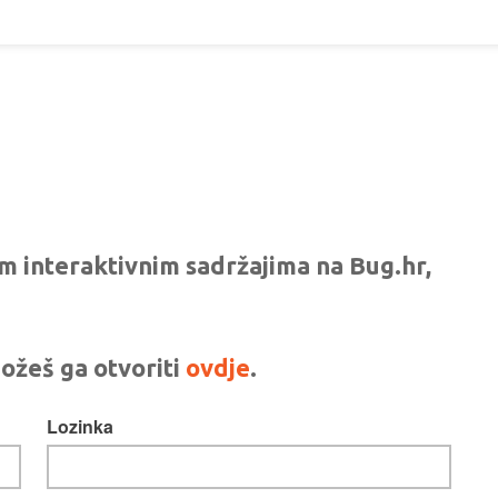
vim interaktivnim sadržajima na Bug.hr,
ožeš ga otvoriti
ovdje
.
Lozinka