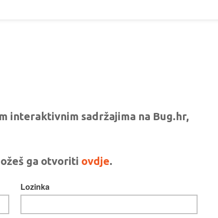
vim interaktivnim sadržajima na Bug.hr,
ožeš ga otvoriti
ovdje
.
Lozinka