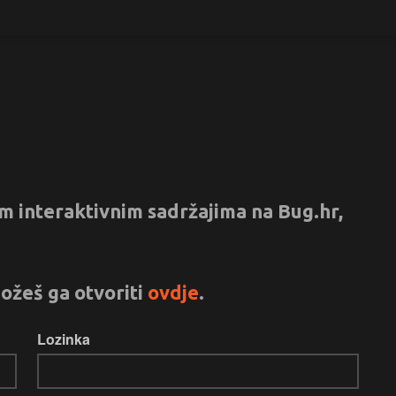
vim interaktivnim sadržajima na Bug.hr,
ožeš ga otvoriti
ovdje
.
Lozinka