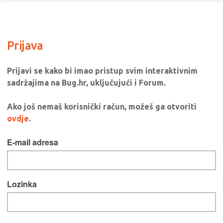
Prijava
Prijavi se kako bi imao pristup svim interaktivnim
sadržajima na Bug.hr, uključujući i Forum.
Ako još nemaš korisnički račun, možeš ga otvoriti
ovdje
.
E-mail adresa
Lozinka