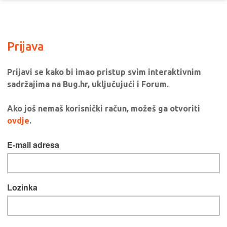
Prijava
Prijavi se kako bi imao pristup svim interaktivnim
sadržajima na Bug.hr, uključujući i Forum.
Ako još nemaš korisnički račun, možeš ga otvoriti
ovdje
.
E-mail adresa
Lozinka