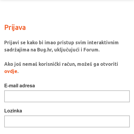
Prijava
Prijavi se kako bi imao pristup svim interaktivnim
sadržajima na Bug.hr, uključujući i Forum.
Ako još nemaš korisnički račun, možeš ga otvoriti
ovdje
.
E-mail adresa
Lozinka