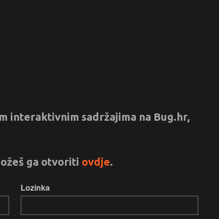
vim interaktivnim sadržajima na Bug.hr,
ožeš ga otvoriti
ovdje
.
Lozinka