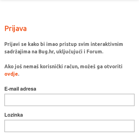
Prijava
Prijavi se kako bi imao pristup svim interaktivnim
sadržajima na Bug.hr, uključujući i Forum.
Ako još nemaš korisnički račun, možeš ga otvoriti
ovdje
.
E-mail adresa
Lozinka