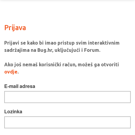
Prijava
Prijavi se kako bi imao pristup svim interaktivnim
sadržajima na Bug.hr, uključujući i Forum.
Ako još nemaš korisnički račun, možeš ga otvoriti
ovdje
.
E-mail adresa
Lozinka