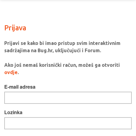
Prijava
Prijavi se kako bi imao pristup svim interaktivnim
sadržajima na Bug.hr, uključujući i Forum.
Ako još nemaš korisnički račun, možeš ga otvoriti
ovdje
.
E-mail adresa
Lozinka