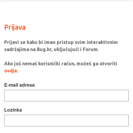
Prijava
Prijavi se kako bi imao pristup svim interaktivnim
sadržajima na Bug.hr, uključujući i Forum.
Ako još nemaš korisnički račun, možeš ga otvoriti
ovdje
.
E-mail adresa
Lozinka