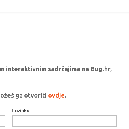
vim interaktivnim sadržajima na Bug.hr,
ožeš ga otvoriti
ovdje
.
Lozinka