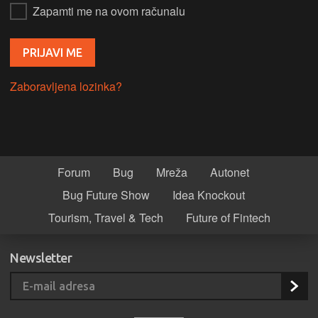
Zapamti me na ovom računalu
Zaboravljena lozinka?
Forum
Bug
Mreža
Autonet
Bug Future Show
Idea Knockout
Tourism, Travel & Tech
Future of Fintech
Newsletter