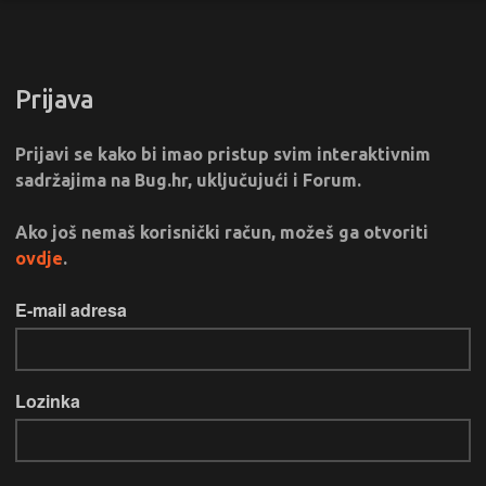
Prijava
Prijavi se kako bi imao pristup svim interaktivnim
sadržajima na Bug.hr, uključujući i Forum.
Ako još nemaš korisnički račun, možeš ga otvoriti
ovdje
.
E-mail adresa
Lozinka