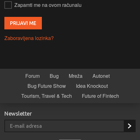
Zapamti me na ovom računalu
Zaboravljena lozinka?
Forum
Bug
Mreža
Autonet
Bug Future Show
Idea Knockout
Tourism, Travel & Tech
Future of Fintech
Newsletter