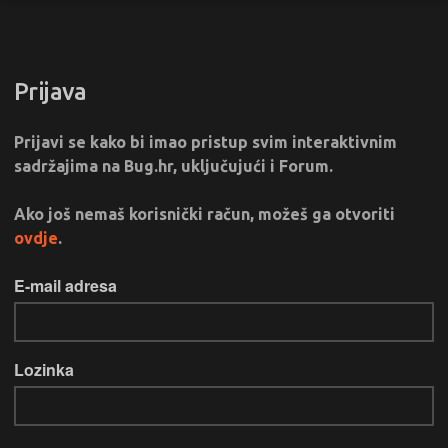
Prijava
Prijavi se kako bi imao pristup svim interaktivnim
sadržajima na Bug.hr, uključujući i Forum.
Ako još nemaš korisnički račun, možeš ga otvoriti
ovdje
.
E-mail adresa
Lozinka