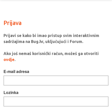
Prijava
Prijavi se kako bi imao pristup svim interaktivnim
sadržajima na Bug.hr, uključujući i Forum.
Ako još nemaš korisnički račun, možeš ga otvoriti
ovdje
.
E-mail adresa
Lozinka