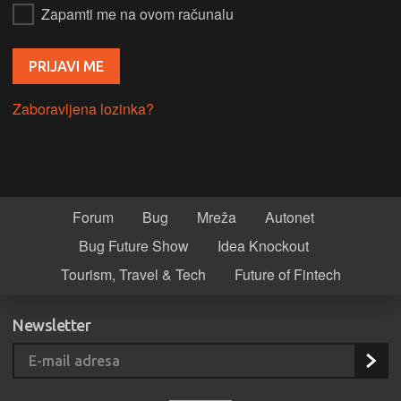
Zapamti me na ovom računalu
Zaboravljena lozinka?
Forum
Bug
Mreža
Autonet
Bug Future Show
Idea Knockout
Tourism, Travel & Tech
Future of Fintech
Newsletter