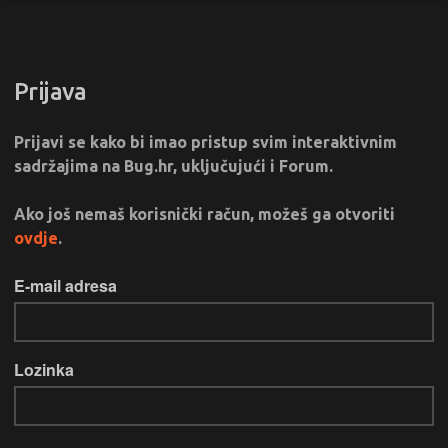
Prijava
Prijavi se kako bi imao pristup svim interaktivnim
sadržajima na Bug.hr, uključujući i Forum.
Ako još nemaš korisnički račun, možeš ga otvoriti
ovdje
.
E-mail adresa
Lozinka