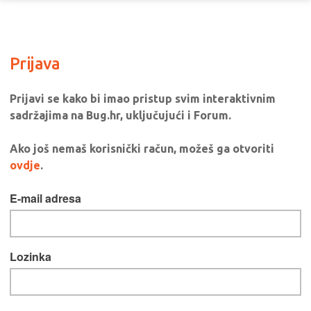
Prijava
Prijavi se kako bi imao pristup svim interaktivnim
sadržajima na Bug.hr, uključujući i Forum.
Ako još nemaš korisnički račun, možeš ga otvoriti
ovdje
.
E-mail adresa
Lozinka