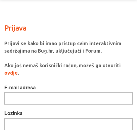
Prijava
Prijavi se kako bi imao pristup svim interaktivnim
sadržajima na Bug.hr, uključujući i Forum.
Ako još nemaš korisnički račun, možeš ga otvoriti
ovdje
.
E-mail adresa
Lozinka