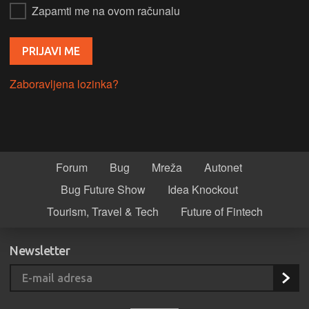
Zapamti me na ovom računalu
Zaboravljena lozinka?
Forum
Bug
Mreža
Autonet
Bug Future Show
Idea Knockout
Tourism, Travel & Tech
Future of Fintech
Newsletter