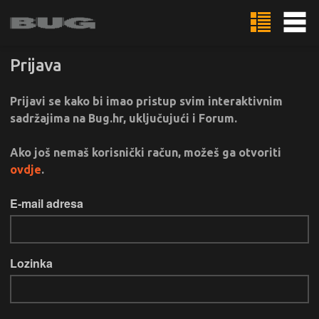
Prijava
Prijavi se kako bi imao pristup svim interaktivnim
sadržajima na Bug.hr, uključujući i Forum.
Ako još nemaš korisnički račun, možeš ga otvoriti
ovdje
.
E-mail adresa
Lozinka